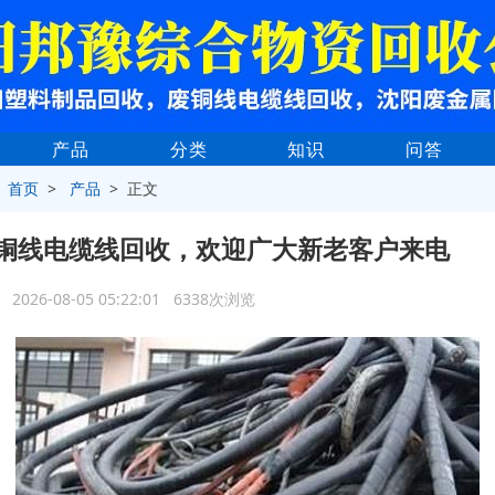
产品
分类
知识
问答
>
首页
>
产品
> 正文
铜线电缆线回收，欢迎广大新老客户来电
2026-08-05 05:22:01 6338次浏览