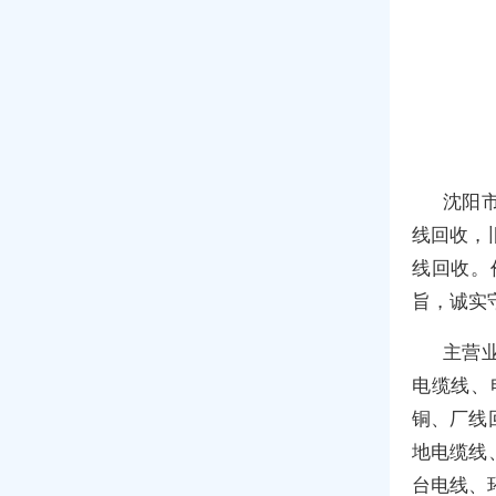
沈阳
线回收，
线回收。
旨，诚实
主营
电缆线、
铜、厂线
地电缆线
台电线、