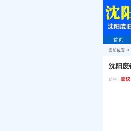
首页
当前位置 
沈阳废
面议
价格：