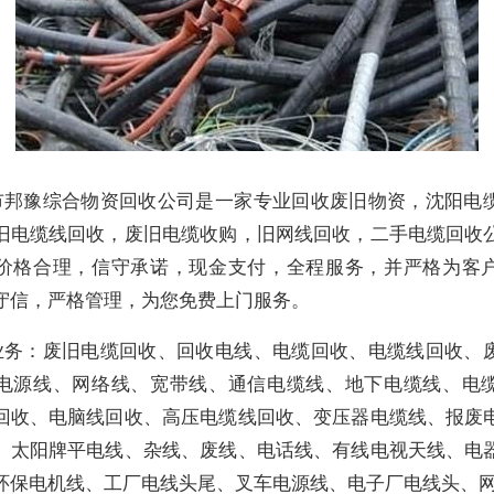
市邦豫综合物资回收公司是一家专业回收废旧物资，沈阳电
旧电缆线回收，废旧电缆收购，旧网线回收，二手电缆回收
价格合理，信守承诺，现金支付，全程服务，并严格为客
守信，严格管理，为您免费上门服务。
业务：废旧电缆回收、回收电线、电缆回收、电缆线回收、
电源线、网络线、宽带线、通信电缆线、地下电缆线、电
回收、电脑线回收、高压电缆线回收、变压器电缆线、报废
、太阳牌平电线、杂线、废线、电话线、有线电视天线、电
环保电机线、工厂电线头尾、叉车电源线、电子厂电线头、