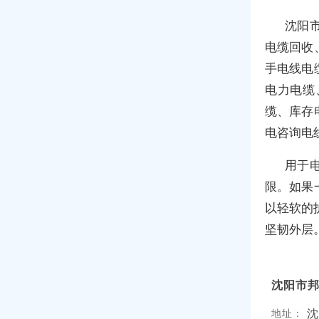
沈阳
电缆回收
手电线电
电力电缆
缆、库存
电咨询电
用于
限。如果
以轻软的
坚韧外层
沈阳市
沈
地址：