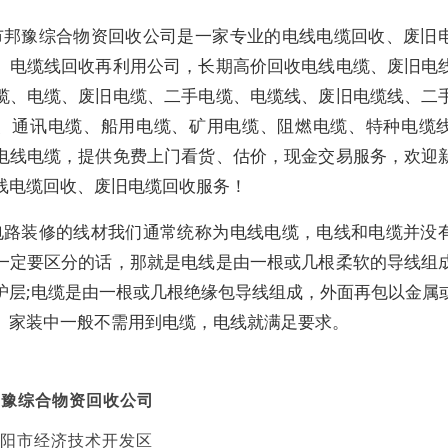
市邦豫综合物资回收公司是一家专业的电线电缆回收、废旧
、电缆线回收再利用公司，长期高价回收电线电缆、废旧电
缆、电缆、废旧电缆、二手电缆、电缆线、废旧电缆线、二
、通讯电缆、船用电缆、矿用电缆、阻燃电缆、特种电缆
电线电缆，提供免费上门看货、估价，现金交易服务，欢迎
线电缆回收、废旧电缆回收服务！
电路装修的线材我们通常统称为电线电缆，电线和电缆并没
一定要区分的话，那就是电线是由一根或几根柔软的导线组
护层;电缆是由一根或几根绝缘包导线组成，外面再包以金属
。家装中一般不需用到电缆，电线就满足要求。
邦豫综合物资回收公司
阳市经济技术开发区